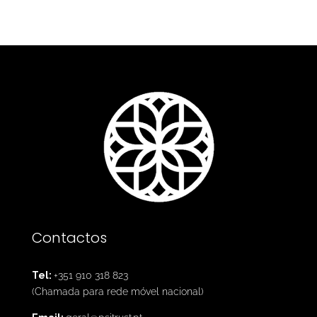
Contactos
Tel:
+351
910 318 823
(Chamada para rede móvel nacional)