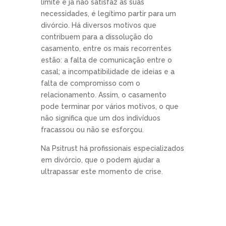
limite e já não satisfaz as suas
necessidades, é legítimo partir para um
divórcio. Há diversos motivos que
contribuem para a dissolução do
casamento, entre os mais recorrentes
estão: a falta de comunicaç
ã
o entre o
casal; a incompatibilidade de ideias e a
falta de compromisso com o
relacionamento. Assim, o casamento
pode terminar por vários motivos, o que
não significa que um dos indivíduos
fracassou ou não se esforçou.
Na Psitrust há profissionais especializados
em divórcio, que o podem ajudar a
ultrapassar este momento de crise.